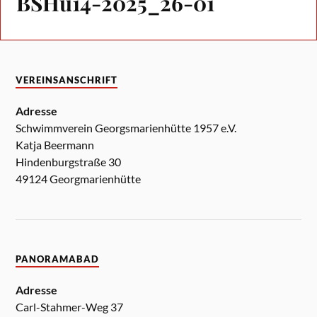
BSHu14-2025_26-01
VEREINSANSCHRIFT
Adresse
Schwimmverein Georgsmarienhütte 1957 e.V.
Katja Beermann
Hindenburgstraße 30
49124 Georgmarienhütte
PANORAMABAD
Adresse
Carl-Stahmer-Weg 37