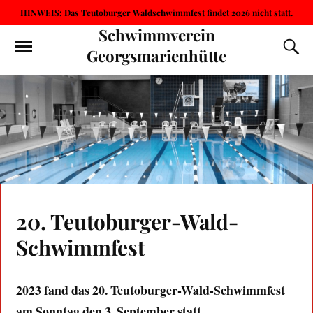
HINWEIS: Das Teutoburger Waldschwimmfest findet 2026 nicht statt.
Schwimmverein
Georgsmarienhütte
20. Teutoburger-Wald-
Schwimmfest
2023 fand das 20. Teutoburger-Wald-Schwimmfest
am Sonntag den 3. September statt.