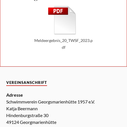
Meldeergebnis_20_TWSF_2023.p
df
VEREINSANSCHRIFT
Adresse
Schwimmverein Georgsmarienhütte 1957 e.V.
Katja Beermann
Hindenburgstraße 30
49124 Georgmarienhütte