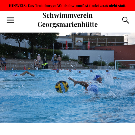
HINWEIS: Das Teutoburger Waldschwimmfest findet 2026 nicht statt.
Schwimmverein
Georgsmarienhütte