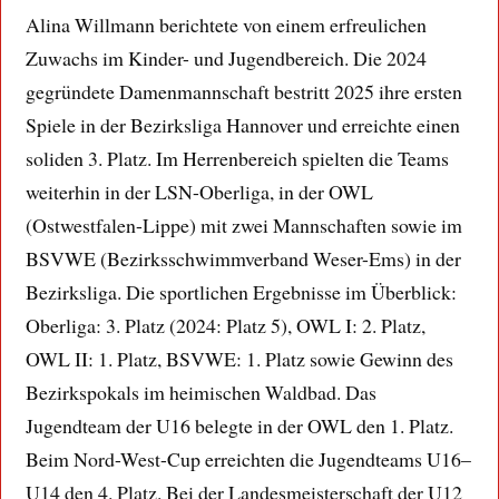
Alina Willmann berichtete von einem erfreulichen
Zuwachs im Kinder- und Jugendbereich. Die 2024
gegründete Damenmannschaft bestritt 2025 ihre ersten
Spiele in der Bezirksliga Hannover und erreichte einen
soliden 3. Platz. Im Herrenbereich spielten die Teams
weiterhin in der LSN-Oberliga, in der OWL
(Ostwestfalen-Lippe) mit zwei Mannschaften sowie im
BSVWE (Bezirksschwimmverband Weser-Ems) in der
Bezirksliga. Die sportlichen Ergebnisse im Überblick:
Oberliga: 3. Platz (2024: Platz 5), OWL I: 2. Platz,
OWL II: 1. Platz, BSVWE: 1. Platz sowie Gewinn des
Bezirkspokals im heimischen Waldbad. Das
Jugendteam der U16 belegte in der OWL den 1. Platz.
Beim Nord-West-Cup erreichten die Jugendteams U16–
U14 den 4. Platz. Bei der Landesmeisterschaft der U12