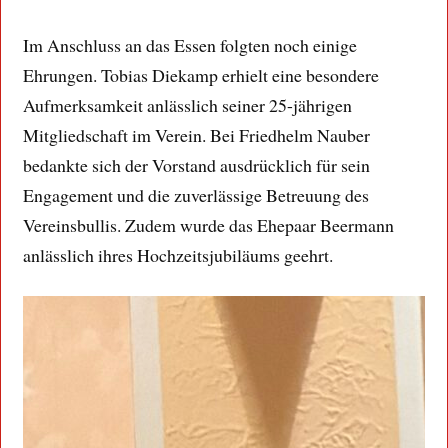
Im Anschluss an das Essen folgten noch einige
Ehrungen. Tobias Diekamp erhielt eine besondere
Aufmerksamkeit anlässlich seiner 25-jährigen
Mitgliedschaft im Verein. Bei Friedhelm Nauber
bedankte sich der Vorstand ausdrücklich für sein
Engagement und die zuverlässige Betreuung des
Vereinsbullis. Zudem wurde das Ehepaar Beermann
anlässlich ihres Hochzeitsjubiläums geehrt.
Tobias Diekamp ist seit 25 Jahre Mitglied des
Vereins