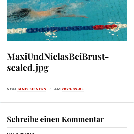
MaxiUndNiclasBeiBrust-
scaled.jpg
VON
JANIS SIEVERS
AM
2023-09-05
Schreibe einen Kommentar