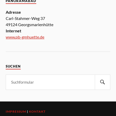
PANORAMABAD
Adresse
Carl-Stahmer-Weg 37
49124 Georgsmarienhütte
Internet
www.pb-gmhuette.de
SUCHEN
IMPRESSUM
|
KONTAKT