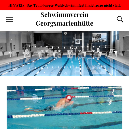
HINWEIS: Das Teutoburger Waldschwimmfest findet 2026 nicht statt.
Schwimmverein
Georgsmarienhütte