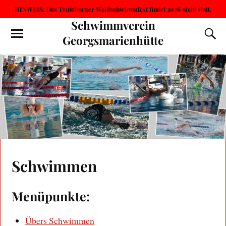
HINWEIS: Das Teutoburger Waldschwimmfest findet 2026 nicht statt.
Schwimmverein
Georgsmarienhütte
Schwimmen
Menüpunkte:
Übers Schwimmen