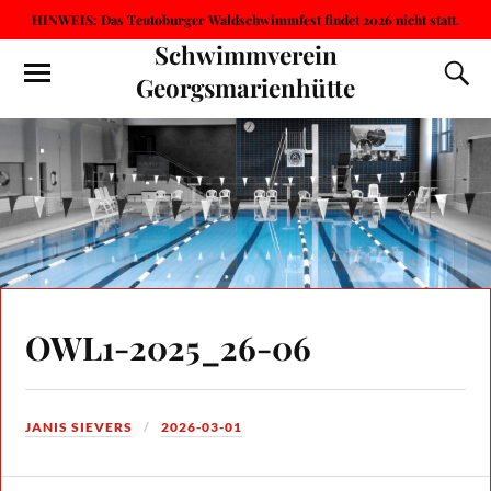
HINWEIS: Das Teutoburger Waldschwimmfest findet 2026 nicht statt.
Schwimmverein
Georgsmarienhütte
OWL1-2025_26-06
JANIS SIEVERS
2026-03-01