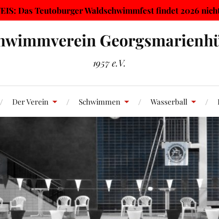
IS: Das Teutoburger Waldschwimmfest findet 2026 nicht 
hwimmverein Georgsmarienhü
1957 e.V.
Der Verein
Schwimmen
Wasserball