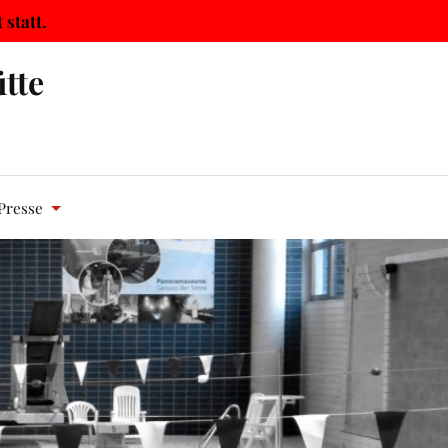
statt.
tte
Presse