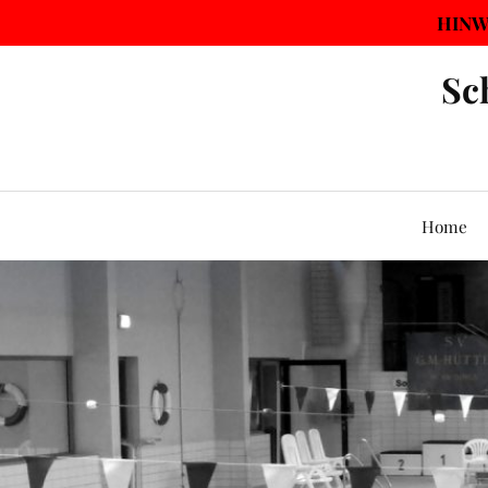
HINWE
Sc
Home