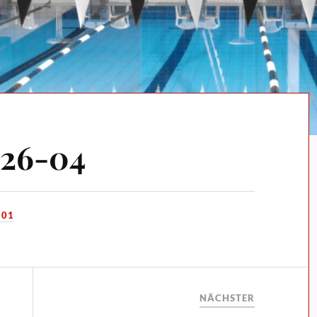
26-04
-01
NÄCHSTER