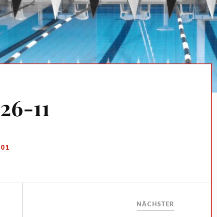
26-11
-01
NÄCHSTER