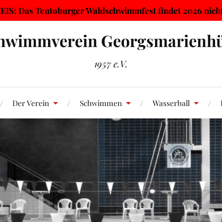
IS: Das Teutoburger Waldschwimmfest findet 2026 nicht 
hwimmverein Georgsmarienhü
1957 e.V.
Der Verein
Schwimmen
Wasserball