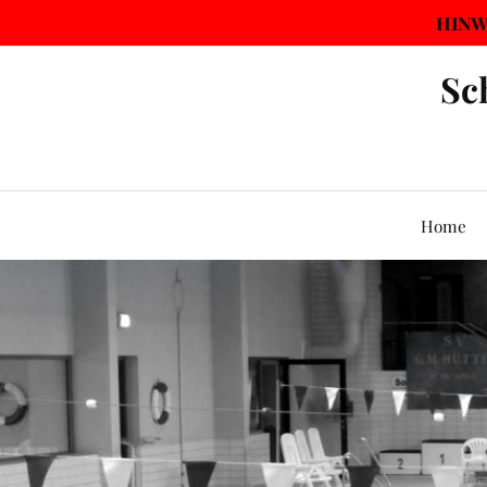
HINWE
Sc
Home