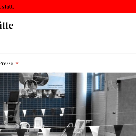
statt.
tte
Presse