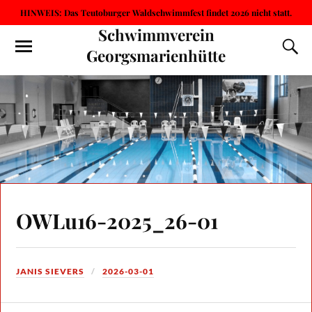
HINWEIS: Das Teutoburger Waldschwimmfest findet 2026 nicht statt.
Schwimmverein
Georgsmarienhütte
OWLu16-2025_26-01
JANIS SIEVERS
2026-03-01