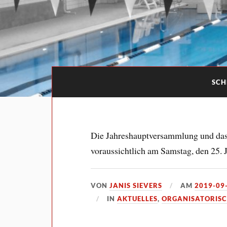
SCH
Die Jahreshauptversammlung und das 
voraussichtlich am Samstag, den 25. J
VON
JANIS SIEVERS
AM
2019-09
IN
AKTUELLES
,
ORGANISATORISC