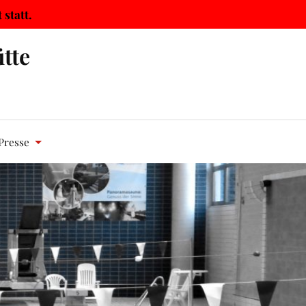
statt.
tte
Presse