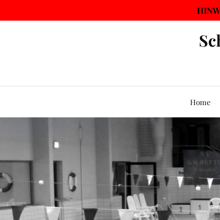
HINWE
Sc
Home