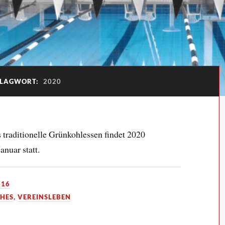
LAGWORT:
2020
traditionelle Grünkohlessen findet 2020
anuar statt.
-16
HES
,
VEREINSLEBEN