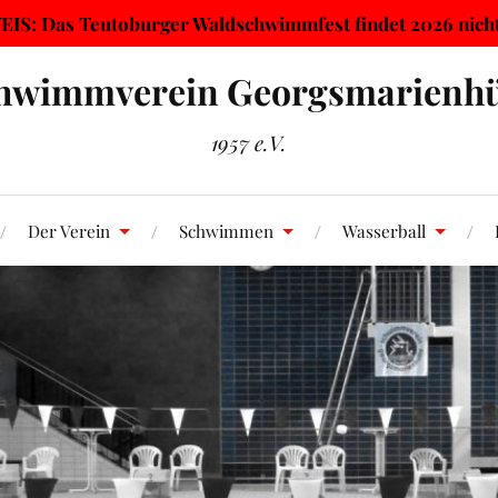
IS: Das Teutoburger Waldschwimmfest findet 2026 nicht 
hwimmverein Georgsmarienhü
1957 e.V.
Der Verein
Schwimmen
Wasserball