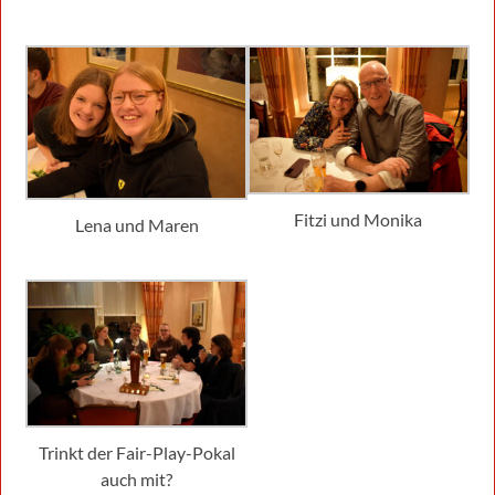
Fitzi und Monika
Lena und Maren
Trinkt der Fair-Play-Pokal
auch mit?