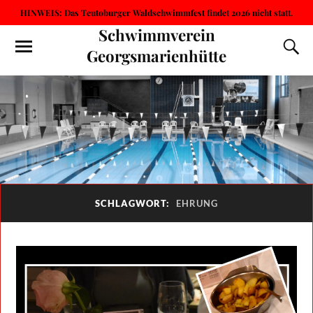
HINWEIS: Das Teutoburger Waldschwimmfest findet 2026 nicht statt.
Schwimmverein
Georgsmarienhütte
SCHLAGWORT:
EHRUNG