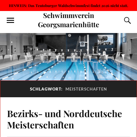
HINWEIS: Das Teutoburger Waldschwimmfest findet 2026 nicht statt.
Schwimmverein
Georgsmarienhütte
SCHLAGWORT:
MEISTERSCHAFTEN
Bezirks- und Norddeutsche
Meisterschaften