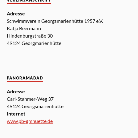
VEREINSANSCHRIFT
Adresse
Schwimmverein Georgsmarienhütte 1957 e.V.
Katja Beermann
Hindenburgstraße 30
49124 Georgmarienhütte
PANORAMABAD
Adresse
Carl-Stahmer-Weg 37
49124 Georgsmarienhütte
Internet
www.pb-gmhuette.de