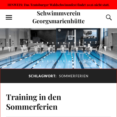
HINWEIS: Das Teutoburger Waldschwimmfest findet 2026 nicht statt.
Schwimmverein
Georgsmarienhütte
SCHLAGWORT:
SOMMERFERIEN
Training in den
Sommerferien