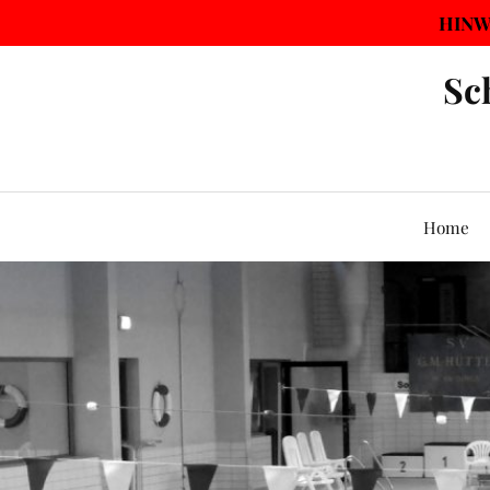
HINWE
Sc
Home