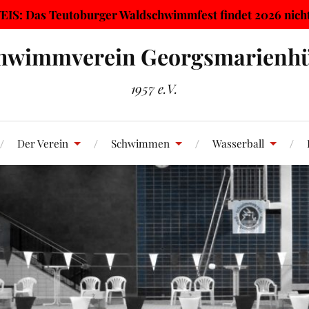
IS: Das Teutoburger Waldschwimmfest findet 2026 nicht 
hwimmverein Georgsmarienhü
1957 e.V.
Der Verein
Schwimmen
Wasserball