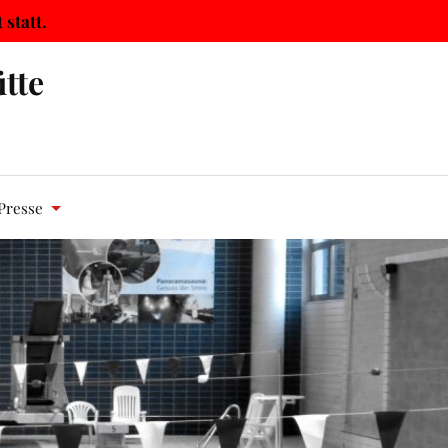
statt.
tte
Presse