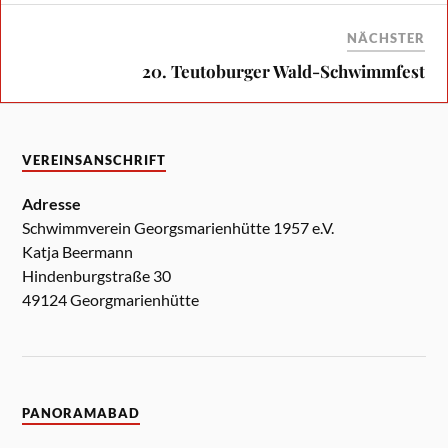
NÄCHSTER
20. Teutoburger Wald-Schwimmfest
VEREINSANSCHRIFT
Adresse
Schwimmverein Georgsmarienhütte 1957 e.V.
Katja Beermann
Hindenburgstraße 30
49124 Georgmarienhütte
PANORAMABAD