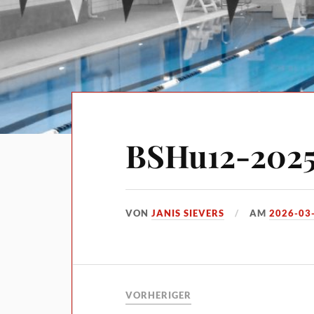
BSHu12-202
VON
JANIS SIEVERS
AM
2026-03
VORHERIGER