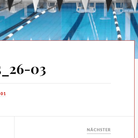
5_26-03
-01
NÄCHSTER