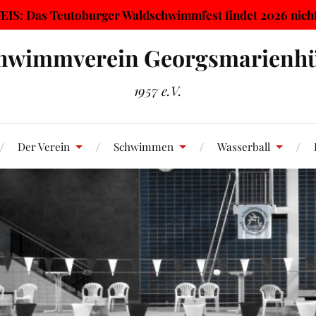
IS: Das Teutoburger Waldschwimmfest findet 2026 nicht 
hwimmverein Georgsmarienhü
1957 e.V.
Der Verein
Schwimmen
Wasserball