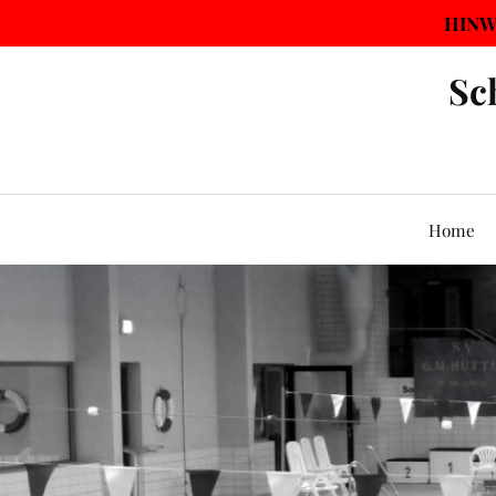
HINWE
Sc
Home