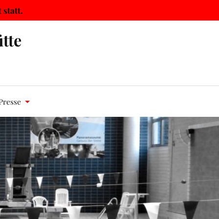
statt.
tte
Presse