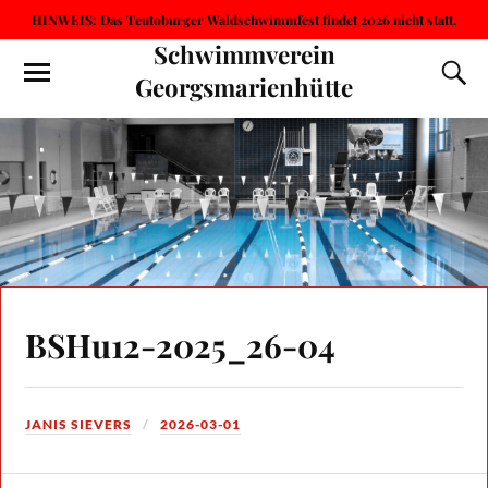
HINWEIS: Das Teutoburger Waldschwimmfest findet 2026 nicht statt.
Schwimmverein
Georgsmarienhütte
BSHu12-2025_26-04
JANIS SIEVERS
2026-03-01