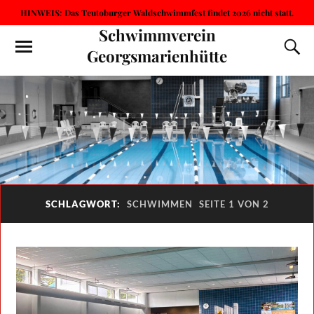
HINWEIS: Das Teutoburger Waldschwimmfest findet 2026 nicht statt.
Schwimmverein
Georgsmarienhütte
SCHLAGWORT:
SCHWIMMEN
SEITE 1 VON 2