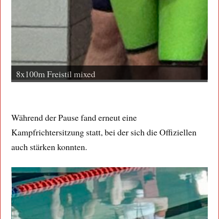
4x100m Freistil der Damen.
4
Während der Pause fand erneut eine
Kampfrichtersitzung statt, bei der sich die Offiziellen
auch stärken konnten.