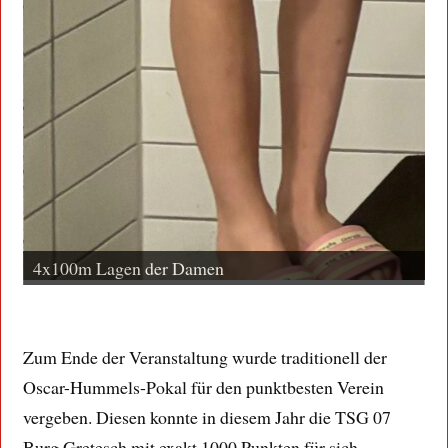
4x100m Lagen der Herren
4
Zum Ende der Veranstaltung wurde traditionell der
Oscar-Hummels-Pokal für den punktbesten Verein
vergeben. Diesen konnte in diesem Jahr die TSG 07
Burg Gretesch mit exakt 1000 Punkten für sich